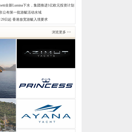
enetti全新Lumina下水，集团推进1亿欧元投资计划
京公布第一批游艇活动水域
月29日起 香港放宽游艇入境要求
浏览更多 >>