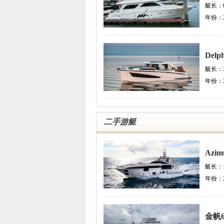
艇长：
年份：
Delp
艇长：
年份：
二手游艇
Azim
艇长：
年份：
金帆