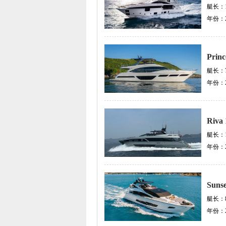
艇长：
年份：
Princ
艇长：
年份：
Riva 
艇长：
年份：
Sunse
艇长：
年份：