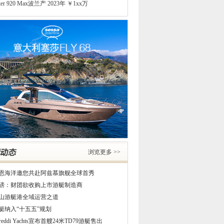
mut 66意大利产 2018年 ￥12xx万
1
2
3
4
0 尺商务游艇中国产 2024年 ￥3xx万
NLONG 152超级游艇中国产 2020年 ￥36xx万
mut 35 Metri Grande意大利产 2021年 ￥86xx万
INCESS Y85英国产 2021年 ￥44xx万
63尺游艇中国产 2024年 ￥2xx万
goon 560S2法国产 2015年 ￥6xx万
ritti 840意大利产 2014年 ￥18xx万
nreef 80双体游艇波兰产 2020年 ￥38xx万
ker 920 Max波兰产 2023年 ￥1xx万
mut 66意大利产 2018年 ￥12xx万
0 尺商务游艇中国产 2024年 ￥3xx万
NLONG 152超级游艇中国产 2020年 ￥36xx万
浏览更多 >>
恩海洋邀您共赴阿兹慕旗舰全球首秀
磅：财团欲收购上市游艇制造商
山游艇港全域运营之道
艇纳入“十五五”规划
ureddi Yachts宣布首艘24米TD79游艇售出