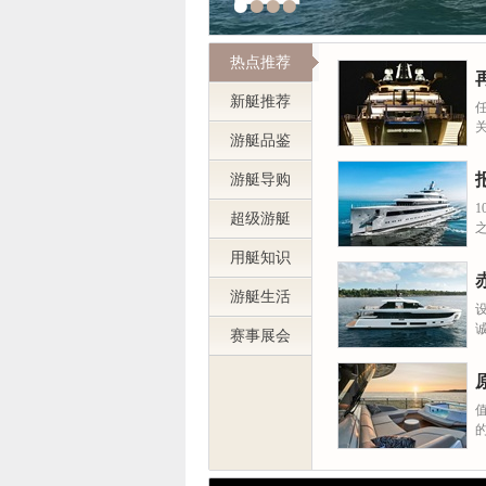
热点推荐
新艇推荐
游艇品鉴
游艇导购
1
超级游艇
用艇知识
游艇生活
赛事展会