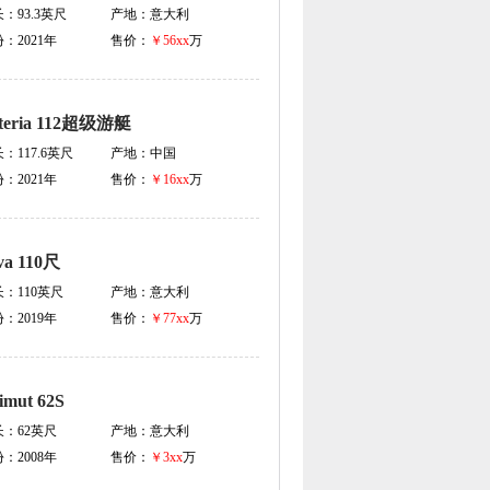
长：
93.3英尺
产地：
意大利
份：
2021年
售价：
￥56xx
万
teria 112超级游艇
长：
117.6英尺
产地：
中国
份：
2021年
售价：
￥16xx
万
va 110尺
长：
110英尺
产地：
意大利
份：
2019年
售价：
￥77xx
万
imut 62S
长：
62英尺
产地：
意大利
份：
2008年
售价：
￥3xx
万