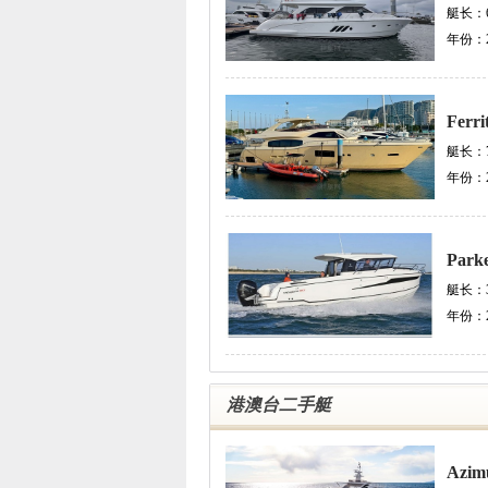
艇长：
年份：
Ferri
艇长：
年份：
Park
艇长：
年份：
港澳台二手艇
Azim