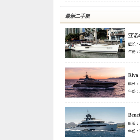
最新二手艇
亚诺
艇长：
年份：
Riva 
艇长：
年份：
Benet
艇长：
年份：