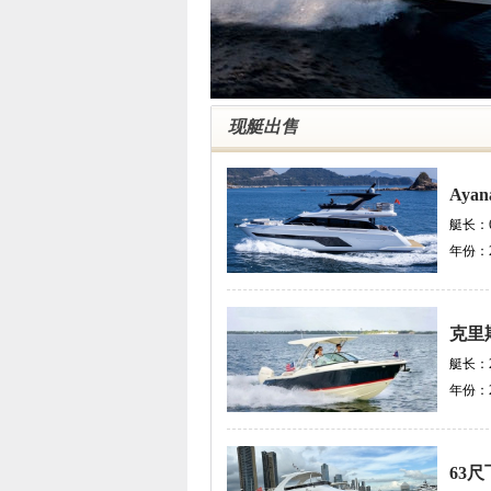
现艇出售
Ayan
艇长：
年份：
克里
艇长：
年份：
63