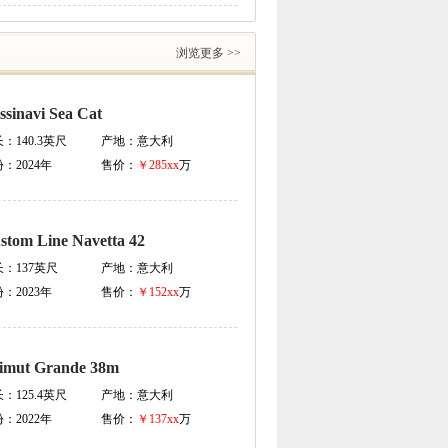
浏览更多 >>
ssinavi Sea Cat
长：
140.3英尺
产地：
意大利
份：
2024年
售价：
￥285xx
万
stom Line Navetta 42
长：
137英尺
产地：
意大利
份：
2023年
售价：
￥152xx
万
imut Grande 38m
长：
125.4英尺
产地：
意大利
份：
2022年
售价：
￥137xx
万