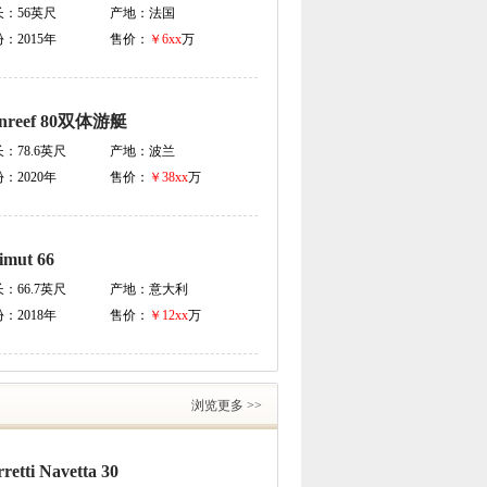
长：
56英尺
产地：
法国
份：
2015年
售价：
￥6xx
万
nreef 80双体游艇
长：
78.6英尺
产地：
波兰
份：
2020年
售价：
￥38xx
万
imut 66
长：
66.7英尺
产地：
意大利
份：
2018年
售价：
￥12xx
万
浏览更多 >>
rretti Navetta 30