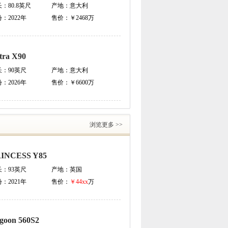
长：
80.8英尺
产地：
意大利
份：
2022年
售价：
￥2468万
tra X90
长：
90英尺
产地：
意大利
份：
2026年
售价：
￥6600万
浏览更多 >>
INCESS Y85
长：
93英尺
产地：
英国
份：
2021年
售价：
￥44xx
万
goon 560S2