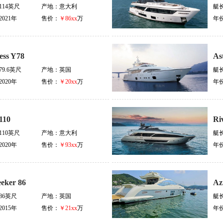
114英尺
产地：
意大利
艇
2021年
售价：
￥86xx
万
年
ess Y78
As
79.6英尺
产地：
英国
艇
2020年
售价：
￥20xx
万
年
110
Ri
110英尺
产地：
意大利
艇
2020年
售价：
￥93xx
万
年
eker 86
Az
86英尺
产地：
英国
艇
2015年
售价：
￥21xx
万
年