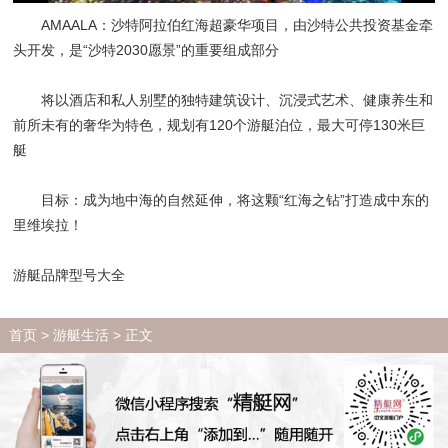
AMAALA：沙特阿拉伯红海超豪华项目，由沙特公共投资基金牵
头开发，是“沙特2030愿景”的重要组成部分
将以酒店和私人别墅的独特建筑设计、沉浸式艺术、健康养生和
前所未有的奢华为特色，规划有120个游艇泊位，最大可停130米巨
艇
目标：成为地中海的自然延伸，将这颗“红海之钻”打造成中东的
里维埃拉！
游艇品牌型号大全
首页
>
游艇生活
> 正文