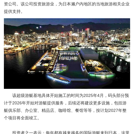
资公司。该公司投资旅游业，为日本濑户内地区的当地旅游相关企业
提供支持。
该超级游艇基地具体开始施工的时间为2025年4月，码头部分预
计于2026年开始对游艇提供服务，后续还将建设更多设施，包括游
艇俱乐部、办公室、精品店、咖啡馆、餐馆等等，按计划2027年整
个项目将全面竣工。
投资者之一表示：每年都有越来越多的国际游艇来到日本，这里