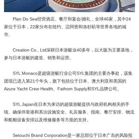
Plan Do Sea经营酒店、餐厅和宴会/婚礼，全球46家，其中24
家位于日本，22家分布在纽约、迈阿密和洛杉矶等世界各地的城
市。
Creation Co., Ltd深耕日本游艇业40多年，以大阪为主要基地，
参与日本游艇的建造、销售和运营。
SYL Monaco是超级游艇行业公司SYL集团的主要办事处，该集
团现已进入第21个年头，旗下包括位于日本、澳大利亚和美国的
Azure Yacht Crew Health、Fathom Supply和SYL品牌公司。
SYL Japan在日本为来访的超级游艇提供与政府机构相关的手
续、确保停靠港和系泊设施安全、礼宾服务、指南、餐厅安排、物流
和船舶设备安排以及维修服务等方面的支持。
Setouchi Brand Corporation是一家总部位于日本广岛的风险投