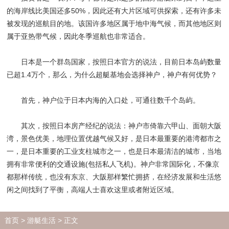
的海岸线比美国还多50%，因此还有大片区域可供探索，还有许多未
被发现的巡航目的地。该国许多地区属于地中海气候，而其他地区则
属于亚热带气候，因此冬季巡航也非常适合。
日本是一个群岛国家，按照日本官方的说法，目前日本岛屿数量
已超1.4万个，那么，为什么超艇基地会选择神户，神户有何优势？
首先，神户位于日本内海的入口处，可通往数千个岛屿。
其次，按照日本房产经纪的说法：神户市倚靠六甲山、面朝大阪
湾，景色优美，地理位置优越气候又好，是日本最重要的港湾都市之
一，是日本重要的工业支柱城市之一，也是日本最清洁的城市，当地
拥有非常便利的交通设施(包括私人飞机)。神户非常国际化，不像京
都那样传统，也没有东京、大阪那样繁忙拥挤，在经济发展和生活悠
闲之间找到了平衡，高端人士喜欢这里或者附近区域。
首页
>
游艇生活
> 正文