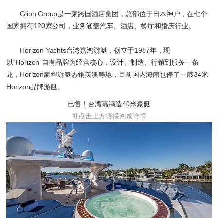
Glion Group是一家跨国酒店集团，总部位于日本神户，在七个
国家拥有120家公司，业务涵盖汽车、酒店、餐厅和婚庆行业。
Horizon Yachts台湾嘉鸿游艇，创立于1987年，现
以“Horizon”自有品牌为经营核心，设计、制造、行销到服务一条
龙，Horizon豪华游艇热销美澳等地，目前国内海南也停了一艘34米
Horizon品牌游艇。
已售！台湾嘉鸿造40米豪艇
可点击上方链接回顾详情