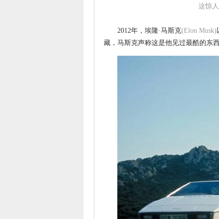
这惊人
2012年，埃隆·马斯克
(Elon Musk)
藏，马斯克声称这是他见过最酷的东