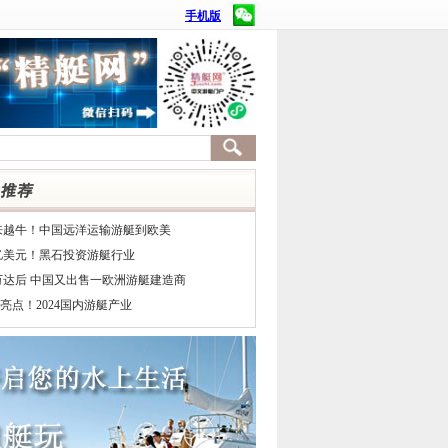
手机版
来越牛！中国远洋运输游艇到欧美
7亿美元！黑石投资游艇行业
万达后 中国又出售一欧洲游艇建造商
亮点！2024国内游艇产业