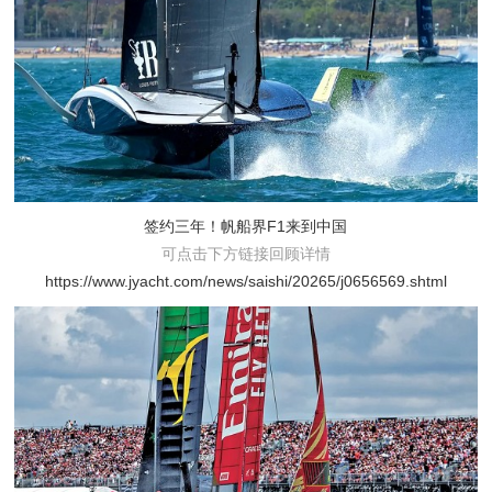
签约三年！帆船界F1来到中国
可点击下方链接回顾详情
https://www.jyacht.com/news/saishi/20265/j0656569.shtml