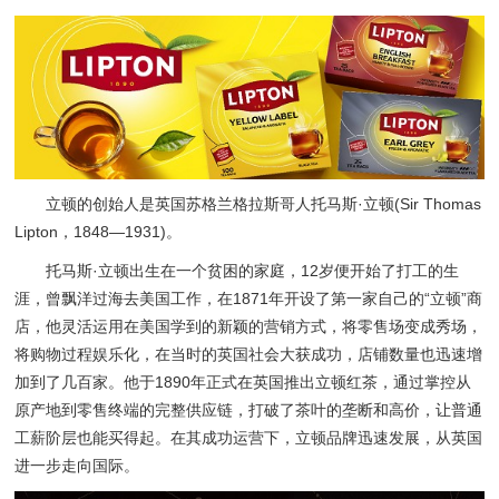
立顿的创始人是英国苏格兰格拉斯哥人托马斯·立顿(Sir Thomas
Lipton，1848—1931)。
托马斯·立顿出生在一个贫困的家庭，12岁便开始了打工的生
涯，曾飘洋过海去美国工作，在1871年开设了第一家自己的“立顿”商
店，他灵活运用在美国学到的新颖的营销方式，将零售场变成秀场，
将购物过程娱乐化，在当时的英国社会大获成功，店铺数量也迅速增
加到了几百家。他于1890年正式在英国推出立顿红茶，通过掌控从
原产地到零售终端的完整供应链，打破了茶叶的垄断和高价，让普通
工薪阶层也能买得起。在其成功运营下，立顿品牌迅速发展，从英国
进一步走向国际。