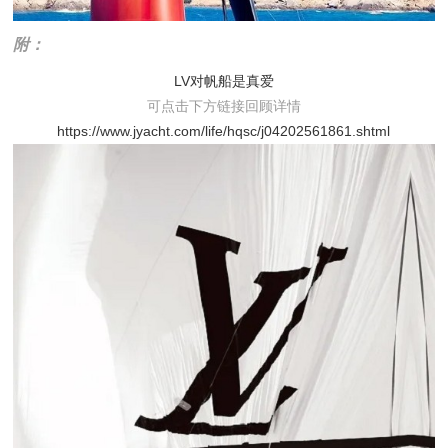
附：
LV对帆船是真爱
可点击下方链接回顾详情
https://www.jyacht.com/life/hqsc/j04202561861.shtml