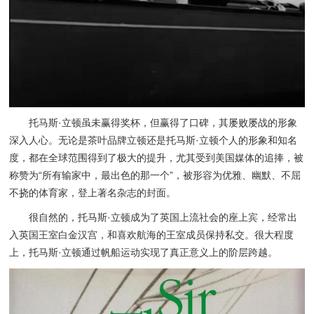
托马斯·立顿虽未赢得奖杯，但赢得了口碑，其屡败屡战的形象
深入人心。无论是茶叶品牌立顿还是托马斯·立顿个人的形象和知名
度，都在全球范围得到了极大的提升，尤其受到美国媒体的追捧，被
称赞为“所有输家中，最出色的那一个”，被形容为优雅、幽默、不屈
不挠的体育家，登上著名杂志的封面。
很自然的，托马斯·立顿成为了英国上流社会的座上宾，经常出
入英国王室白金汉宫，和喜欢航海的王室成员保持私交。很大程度
上，托马斯·立顿通过帆船运动实现了真正意义上的阶层跨越。