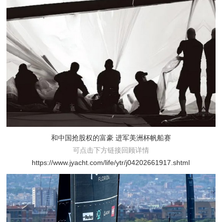
和中国抢股权的富豪 进军美洲杯帆船赛
可点击下方链接回顾详情
https://www.jyacht.com/life/ytr/j04202661917.shtml