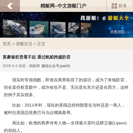
精艇网--中文游艇门户
首页
>
游艇生活
> 正文
富豪被权贵看不起 通过帆船跨越阶层
2026-6-3 来源：精艇网
微信公众号:jyacht
现实时常很残酷，即使在商界取得了的成功，成为了有钱阶层，
但在某些权贵眼中，或许啥也不是。无论是在东方还是在西方，这样
的例子其实很多。
比如：2011年时，现在的美国总统特朗普在当时还是一商人，
被时任美国总统奥巴马当众嘲讽羞辱。
再比如：欧洲的商界传奇人物---全球最大茶叶品牌立顿(Lipton)
的创始人。