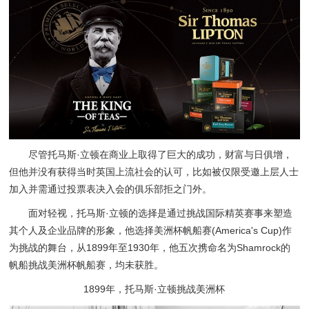
尽管托马斯·立顿在商业上取得了巨大的成功，财富与日俱增，
但他并没有获得当时英国上流社会的认可，比如被仅限受邀上层人士
加入并需通过投票表决入会的俱乐部拒之门外。
面对轻视，托马斯·立顿的选择是通过挑战国际精英赛事来塑造
其个人及企业品牌的形象，他选择美洲杯帆船赛(America's Cup)作
为挑战的舞台，从1899年至1930年，他五次携命名为Shamrock的
帆船挑战美洲杯帆船赛，均未获胜。
1899年，托马斯·立顿挑战美洲杯