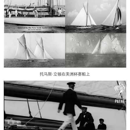
托马斯·立顿在美洲杯赛船上