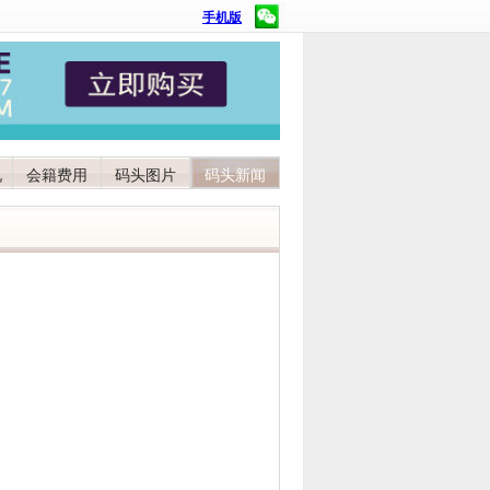
手机版
况
会籍费用
码头图片
码头新闻