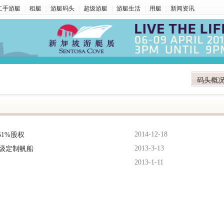
二手游艇
|
租艇
|
游艇码头
|
超级游艇
|
游艇生活
|
用艇
|
新闻资讯
码头概
2014-12-18
1%股权
2013-3-13
国高级定制帆船
2013-1-11