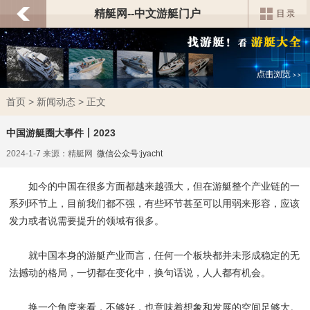
精艇网--中文游艇门户
首页
>
新闻动态
> 正文
中国游艇圈大事件丨2023
2024-1-7 来源：精艇网
微信公众号:jyacht
如今的中国在很多方面都越来越强大，但在游艇整个产业链的一
系列环节上，目前我们都不强，有些环节甚至可以用弱来形容，应该
发力或者说需要提升的领域有很多。
就中国本身的游艇产业而言，任何一个板块都并未形成稳定的无
法撼动的格局，一切都在变化中，换句话说，人人都有机会。
换一个角度来看，不够好，也意味着想象和发展的空间足够大。