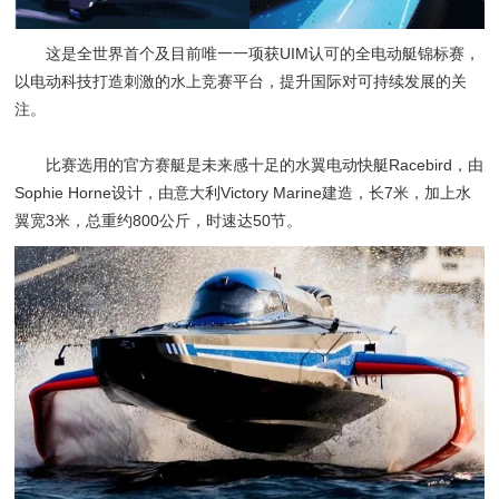
这是全世界首个及目前唯一一项获UIM认可的全电动艇锦标赛，
以电动科技打造刺激的水上竞赛平台，提升国际对可持续发展的关
注。
比赛选用的官方赛艇是未来感十足的水翼电动快艇Racebird，由
Sophie Horne设计，由意大利Victory Marine建造，长7米，加上水
翼宽3米，总重约800公斤，时速达50节。