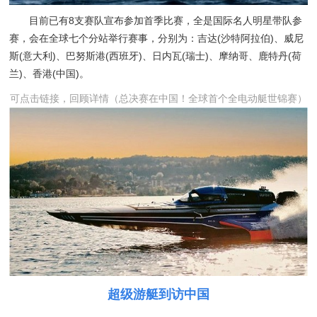
目前已有8支赛队宣布参加首季比赛，全是国际名人明星带队参
赛，会在全球七个分站举行赛事，分别为：吉达(沙特阿拉伯)、威尼
斯(意大利)、巴努斯港(西班牙)、日内瓦(瑞士)、摩纳哥、鹿特丹(荷
兰)、香港(中国)。
可点击链接，回顾详情（
总决赛在中国！全球首个全电动艇世锦赛
）
超级游艇到访中国