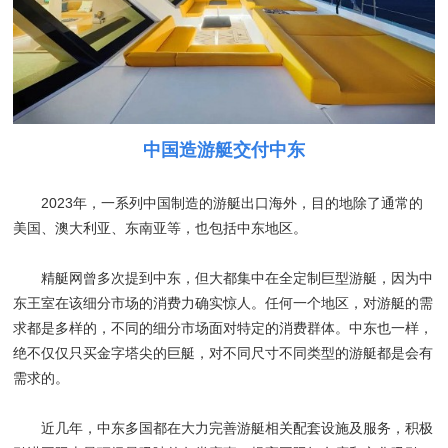
中国造游艇交付中东
2023年，一系列中国制造的游艇出口海外，目的地除了通常的
美国、澳大利亚、东南亚等，也包括中东地区。
精艇网曾多次提到中东，但大都集中在全定制巨型游艇，因为中
东王室在该细分市场的消费力确实惊人。任何一个地区，对游艇的需
求都是多样的，不同的细分市场面对特定的消费群体。中东也一样，
绝不仅仅只买金字塔尖的巨艇，对不同尺寸不同类型的游艇都是会有
需求的。
近几年，中东多国都在大力完善游艇相关配套设施及服务，积极