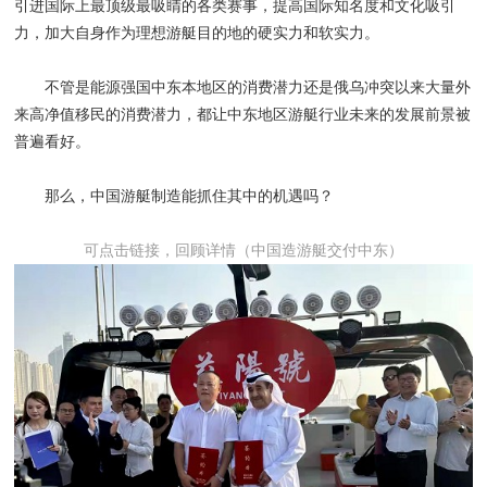
引进国际上最顶级最吸睛的各类赛事，提高国际知名度和文化吸引
力，加大自身作为理想游艇目的地的硬实力和软实力。
不管是能源强国中东本地区的消费潜力还是俄乌冲突以来大量外
来高净值移民的消费潜力，都让中东地区游艇行业未来的发展前景被
普遍看好。
那么，中国游艇制造能抓住其中的机遇吗？
可点击链接，回顾详情（
中国造游艇交付中东
）