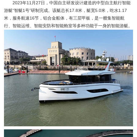
2023年11月27日，中国自主研发设计建造的中型自主航行智能
游艇“智艇1号”研制完成。该艇总长17.8米，艇宽5.0米，吃水1.17
米，服务航速16节，铝合金船体，有三层甲板，是一艘集智能航
行、智能运维、智能安防和智能舱室等多种功能于一身的智能游艇。