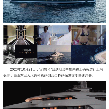
2023年10月21日，“幻想号”回到烟台中集来福士码头进行上坞
保养，由山东出入境边检总站烟台边检站保障该艇快速通关。