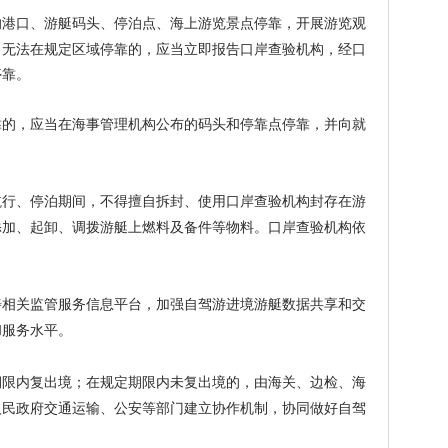
港口、游艇码头、停泊点、海上游览景点停靠，开展游览观
，无法在规定区域停靠的，应当立即报告口岸查验机构，经口
停靠。
靠的，应当在海事管理机构公布的码头和停靠点停靠，并向就
行、停泊期间，不得擅自拆封、使用口岸查验机构封存在游
添加、起卸、调拨游艇上燃料及备件等物料。口岸查验机构依
。
相关监管服务信息平台，加强自驾游进境游艇数据共享和交
和服务水平。
限内复出境；在规定期限内未复出境的，由海关、边检、海
人民政府交通运输、公安等部门建立协作机制，协同做好自驾