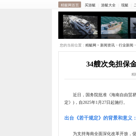
精艇网首页
买游艇
|
游艇大全
|
现艇
|
您的当前位置：
精艇网 >
新闻资讯
>
行业新闻
34艘次免担保金
精
近日，国务院批准《海南自由贸易港
定》)，自2025年1月27日起施行。
出台《若干规定》的背景和意义
为支持海南全面深化改革开放，促进海