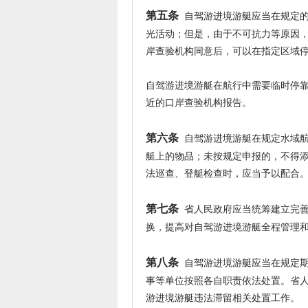
第五条
自驾游进境游艇应当在规定的
光活动；但是，由于不可抗力等原因
岸查验机构同意后，可以在指定区域
自驾游进境游艇在航行中需要临时停
近的口岸查验机构报告。
第六条
自驾游进境游艇在规定水域航
艇上的物品；未按规定申报的，不得
法巡查、登艇检查时，应当予以配合
第七条
省人民政府应当统筹建立完善
换，提高对自驾游进境游艇全程管理
第八条
自驾游进境游艇应当在规定期
事等单位按照各自职责依法处置。省
游进境游艇违法滞留相关处置工作。