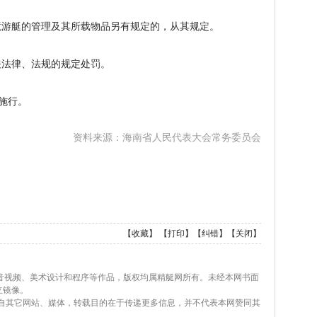
游艇的管理及其所载物品另有规定的，从其规定。
法律、法规的规定处罚。
起施行。
资料来源：海南省人民代表大会常务委员会
【
收藏
】 【
打印
】【
纠错
】【
关闭
】
、音视频、美术设计和程序等作品，版权均属精艇网所有。未经本网书面
立镜像。
载自其它网站、媒体，转载目的在于传递更多信息，并不代表本网赞同其