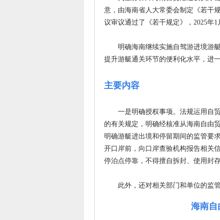
意，由海南省人大常委会制定《若干规定
议审议通过了《若干规定》，2025年
明确海南继续实施自驾游进境游艇免
提升游艇通关环节的便利化水平，进
主要内容
一是明确授权事项。法规运用自贸港
的有关规定，明确经核准从海南自由
明确游艇进出境和停留期间的监管要
开口岸前，向口岸查验机构报告相关
停泊点停靠，不得擅自拆封、使用封
此外，还对相关部门和单位的监管职
海南自