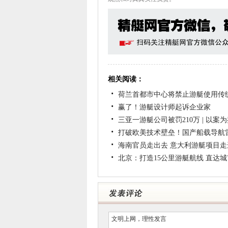
相关阅读：
荷兰首都市中心将禁止游艇使用传
赢了！游艇设计师起诉企业家
三亚一游艇公司被罚210万 | 以案
打破欧美技术壁垒！国产船载导航
海南官员走出去 意大利游艇项目走
北京：打造15公里游艇航线 直达