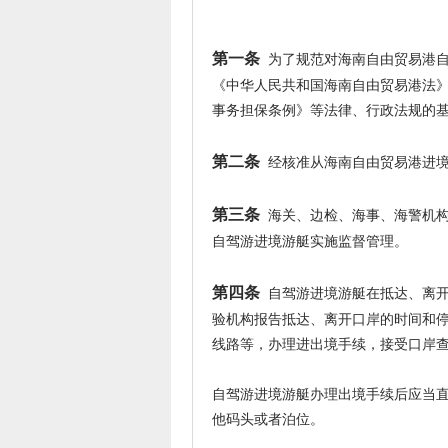
第一条
为了规范对海南自由贸易港自
《中华人民共和国海南自由贸易港法
事务担保条例》等法律、行政法规的
第二条
经核准从海南自由贸易港进境
第三条
海关、边检、海事、海警机构
自驾游进境游艇实施监督管理。
第四条
自驾游进境游艇在抵达、离开
验机构报告抵达、离开口岸的时间和
线路等，办理进出境手续，接受口岸
自驾游进境游艇办理出境手续后应当
他码头或者泊位。