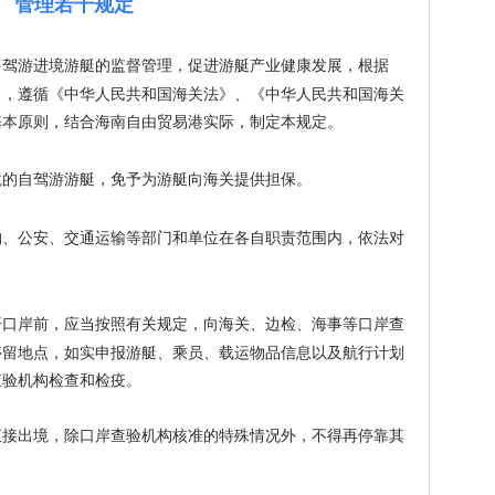
管理若干规定
驾游进境游艇的监督管理，促进游艇产业健康发展，根据
》，遵循《中华人民共和国海关法》、《中华人民共和国海关
基本原则，结合海南自由贸易港实际，制定本规定。
的自驾游游艇，免予为游艇向海关提供担保。
、公安、交通运输等部门和单位在各自职责范围内，依法对
口岸前，应当按照有关规定，向海关、边检、海事等口岸查
停留地点，如实申报游艇、乘员、载运物品信息以及航行计划
查验机构检查和检疫。
直接出境，除口岸查验机构核准的特殊情况外，不得再停靠其