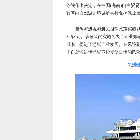
务院作出决定，在中国(海南)自由贸
验区内自驾游进境游艇实行免担保政
自驾游进境游艇免担保政策实施以来
8.2亿元。该政策的实施免去了企业
成本，促进了游艇产业发展。在风险
了自驾游进境游艇不按期复出境的风
72米