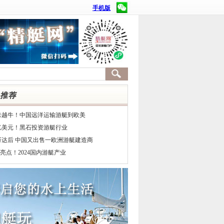
手机版
来越牛！中国远洋运输游艇到欧美
7亿美元！黑石投资游艇行业
万达后 中国又出售一欧洲游艇建造商
亮点！2024国内游艇产业