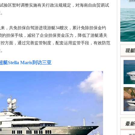
易试验区暂时调整实施有关行政法规规定，对海南自由贸易试
策。
，共免担保自驾游进境游艇34艘次，累计免除担保金约
繁琐的担保手续，减轻了企业担保资金压力，降低了游艇通关
防控方面，通过完善监管制度，配套运用监管手段，有效防范
险。
超艇Stella Maris到访三亚