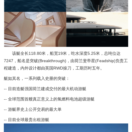
该艇全长118.80米，船宽19米，吃水深度5.25米，总吨位达
7247，船名是突破(Breakthrough)，由荷兰斐帝星(Feadship)负责工
程建造，内外设计都由英国RWD操刀，工期历时五年。
艇如其名，一系列载入史册的突破：
-- 目前造艇强国荷兰建成交付的最大机动游艇
-- 全球范围首艘真正意义上的氢燃料电池超级游艇
-- 游艇界史上公开交易的最大单
-- 目前全球最贵出租游艇