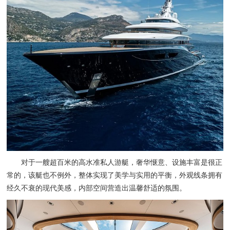
对于一艘超百米的高水准私人游艇，奢华惬意、设施丰富是很正
常的，该艇也不例外，整体实现了美学与实用的平衡，外观线条拥有
经久不衰的现代美感，内部空间营造出温馨舒适的氛围。