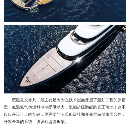
该艇意义非凡，最主要是因为在技术层面开启了船舶工程的新篇
章：低温氢气为燃料电池提供动力，氢能超级游艇的真正落地！这不
仅仅是设计上的突破，更需要与劳氏船级社和开曼群岛船旗国合作，
开发全新的系统、协议和监管框架。