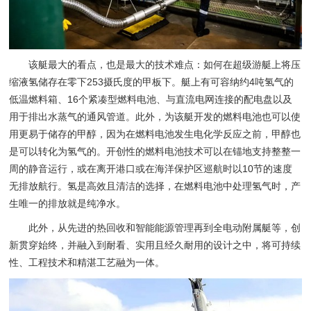
该艇最大的看点，也是最大的技术难点：如何在超级游艇上将压
缩液氢储存在零下253摄氏度的甲板下。艇上有可容纳约4吨氢气的
低温燃料箱、16个紧凑型燃料电池、与直流电网连接的配电盘以及
用于排出水蒸气的通风管道。此外，为该艇开发的燃料电池也可以使
用更易于储存的甲醇，因为在燃料电池发生电化学反应之前，甲醇也
是可以转化为氢气的。开创性的燃料电池技术可以在锚地支持整整一
周的静音运行，或在离开港口或在海洋保护区巡航时以10节的速度
无排放航行。氢是高效且清洁的选择，在燃料电池中处理氢气时，产
生唯一的排放就是纯净水。
此外，从先进的热回收和智能能源管理再到全电动附属艇等，创
新贯穿始终，并融入到耐看、实用且经久耐用的设计之中，将可持续
性、工程技术和精湛工艺融为一体。