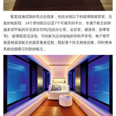
配套设施层面的亮点也很多，包括水线以下的玻璃墙观景室、无
敌的电影院、14个滑动阳台以及7个可展开的平台、专属于船主的跨
越多层甲板的生活居住空间(包括办公室、会议室、健身房、按摩室
等)、玻璃底逆流泳池、可转换为运动场地的停机坪等等。每个细节
都是根据原船主的愿景量身定制，既彰显个性又精致优雅，同时整体
风格也能吸引到新的船主。