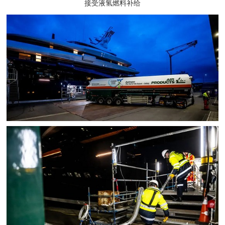
接受液氢燃料补给