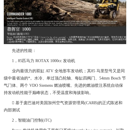
先进的性能：
1，85匹马力 ROTAX 1000cc 发动机
业内最强力的双缸 ATV 全地形车发动机；其85 马里型号又是同
级中最省油的*。水冷、单过顶凸轮轴、每缸四阀门、54mm Bosch 节
气门体、两个 VDO Siemens 燃油喷嘴。先进的燃油喷注系统自动保
持发动机性能于巅峰状态，不受温度和海拔影响。
 基于庞巴迪对美国加州空气资源管理局(CARB)的正式陈述和
内部测试
2，智能油门控制(iTC)