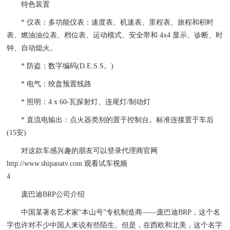
特色装置
* 仪表：多功能仪表：速度表、机速表、里程表、旅程和积时
表、燃油油位表、档位表、运动模式、安全带和 4x4 显示、诊断、时
钟、自动熄火。
* 防盗：数字编码(D.E.S.S。)
* 电气：绞盘预置线路
* 照明：4 x 60-瓦探射灯、连尾灯/制动灯
* 直流电输出：点火器类别的置于控制台。标准连接置于车后
(15安)
对这款车感兴趣的朋友可以登录代理商官网
http://www.shipaoatv.com 观看试车视频
4
庞巴迪BRP公司介绍
中国某著名艺术家“本山号”专机制造商——庞巴迪BRP，这个名
字也许对不少中国人来说有些陌生。但是，在西欧和北美，这个名字