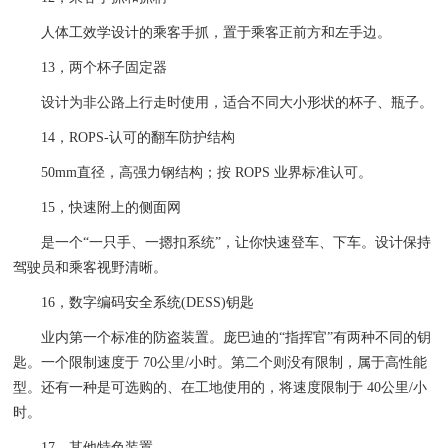
人体工效学设计的乘客手抓，置于乘客正前方和左手边。
13，两个杯子固定器
设计为非公路上行走时使用，适合不同大小形状的杯子、瓶子。
14，ROPS-认可的翻车防护结构
50mm直径，高强力钢结构；按 ROPS 业界标准认可。
15，快速附上的侧面网
是一个“一只手、一摁扣系统”，让你快速登车、下车。设计保持
驾驶员和乘客视野清晰。
16，数字编码安全系统(DESS)钥匙
业内第一个标准的防盗装置。庞巴迪的“指挥官”有两种不同的钥
匙。一个限制速度于 70公里/小时。第二个则没有限制，属于高性能
型。还有一种是可选购的、在工地使用的，将速度限制于 40公里/小
时。
17，其他特色装置