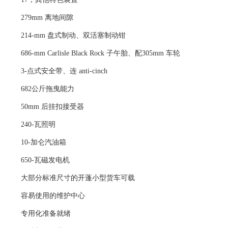
279mm 离地间隙
214-mm 盘式制动、双活塞制动钳
686-mm Carlisle Black Rock 子午胎、配305mm 车轮
3-点式安全带、连 anti-cinch
682公斤拖曳能力
50mm 后挂扣接受器
240-瓦照明
10-加仑汽油箱
650-瓦磁发电机
大部分标准尺寸的开蓬小型货车可载
容易使用的维护中心
专用化准备就绪