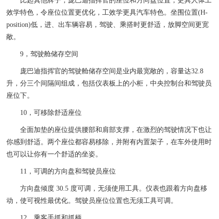
比起其他牌子，庞巴迪指挥官的座位和方向盘位置，更具人体工
效学特色，令座位位置更优化，工效学更具汽车特色。坐围位置(H-
position)低，进、出车辆容易，驾驶、乘搭时更舒适，放脚空间更宽
敞。
9，驾驶舱储存空间
庞巴迪指挥官的驾驶舱储存空间是业内最宽敞的，容量达32.8
升，分三个间隔间组成，包括仪表板上的小柜，中央控制台和驾驶员
座位下。
10，可移除舒适座位
全面加垫的座位提供腰部和肩部支撑，在激烈的驾驶情况下也让
你感到舒适。两个座位都容易移除，并附有内置架子，在车外使用时
也可以让你有一个舒适的坐姿。
11，可调的方向盘和驾驶员座位
方向盘倾度 30.5 度可调，无须使用工具。仪表也跟着方向盘移
动，使可视性最优化。驾驶员座位位置也无须工具可调。
12，乘客手抓和抓柄