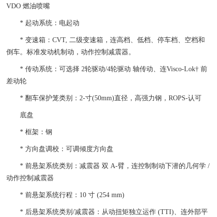
VDO 燃油喷嘴
* 起动系统：电起动
* 变速箱：CVT, 二级变速箱，连高档、低档、停车档、空档和
倒车。标准发动机制动，动作控制减震器。
* 传动系统：可选择 2轮驱动/4轮驱动 轴传动、连Visco-Lok† 前
差动轮
* 翻车保护笼类别：2-寸(50mm)直径，高强力钢，ROPS-认可
底盘
* 框架：钢
* 方向盘调校：可调倾度方向盘
* 前悬架系统类别：减震器 双 A-臂，连控制制动下潜的几何学 /
动作控制减震器
* 前悬架系统行程：10 寸 (254 mm)
* 后悬架系统类别/减震器：从动扭矩独立运作 (TTI)、连外部平