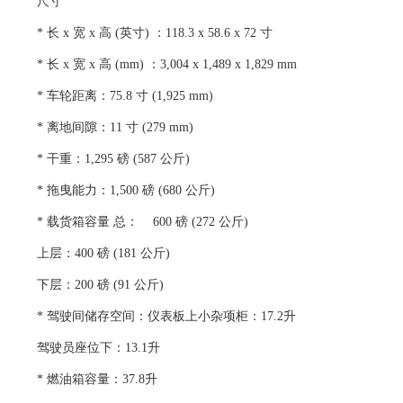
尺寸
* 长 x 宽 x 高 (英寸) ：118.3 x 58.6 x 72 寸
* 长 x 宽 x 高 (mm) ：3,004 x 1,489 x 1,829 mm
* 车轮距离：75.8 寸 (1,925 mm)
* 离地间隙：11 寸 (279 mm)
* 干重：1,295 磅 (587 公斤)
* 拖曳能力：1,500 磅 (680 公斤)
* 载货箱容量 总： 600 磅 (272 公斤)
上层：400 磅 (181 公斤)
下层：200 磅 (91 公斤)
* 驾驶间储存空间：仪表板上小杂项柜：17.2升
驾驶员座位下：13.1升
* 燃油箱容量：37.8升