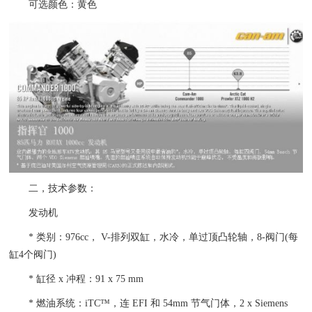
可选颜色：黄色
二，技术参数：
发动机
* 类别：976cc， V-排列双缸，水冷，单过顶凸轮轴，8-阀门(每
缸4个阀门)
* 缸径 x 冲程：91 x 75 mm
* 燃油系统：iTC™，连 EFI 和 54mm 节气门体，2 x Siemens