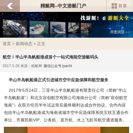
精艇网--中文游艇门户
首页
>
新闻动态
> 正文
航空！半山半岛帆船港成首个一站式海陆空游艇码头
2017-5-28 来源：精艇网
微信公众号:jyacht
半山半岛帆船港正式引进城市空中应急保障和航空服务
2017年5月24日，三亚半山半岛帆船港有限责任公司（简称“半山
半岛帆船港”）和北京容创航空有限公司海南分公司（简称“容创航空
海南”）在双方经历半年试运营后最终顺利达成合作协议。合作内容
包括半山半岛帆船港成为海南省城市空中应急保障系统互联互通合作
单位，开展民航VIP、公务机、直升机、水上飞机等航空通道服务。