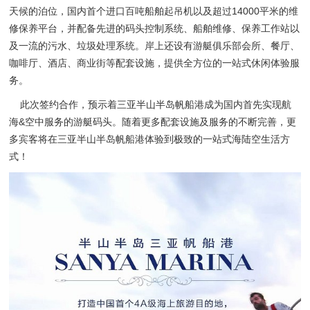
天候的泊位，国内首个进口百吨船舶起吊机以及超过14000平米的维
修保养平台，并配备先进的码头控制系统、船舶维修、保养工作站以
及一流的污水、垃圾处理系统。岸上还设有游艇俱乐部会所、餐厅、
咖啡厅、酒店、商业街等配套设施，提供全方位的一站式休闲体验服
务。
此次签约合作，预示着三亚半山半岛帆船港成为国内首先实现航
海&空中服务的游艇码头。随着更多配套设施及服务的不断完善，更
多宾客将在三亚半山半岛帆船港体验到极致的一站式海陆空生活方
式！