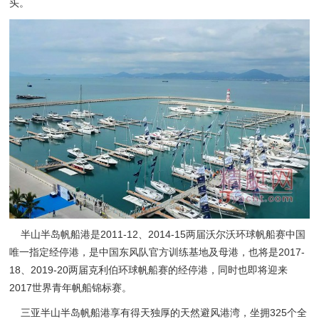
头。
半山半岛帆船港是2011-12、2014-15两届沃尔沃环球帆船赛中国
唯一指定经停港，是中国东风队官方训练基地及母港，也将是2017-
18、2019-20两届克利伯环球帆船赛的经停港，同时也即将迎来
2017世界青年帆船锦标赛。
三亚半山半岛帆船港享有得天独厚的天然避风港湾，坐拥325个全