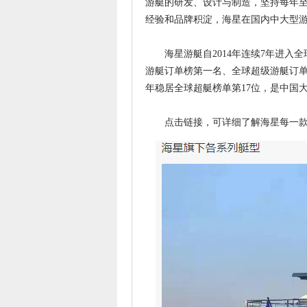
游艇的研发、设计与制造，坚持每年至
经验和品牌积淀，海星在国内中大型
海星游艇自2014年连续7年进入全球超
游艇订单榜第一名、全球超级游艇订单排行
年稳居全球超艇榜单第17位，是中国
点击链接，可详细了解海星每一款