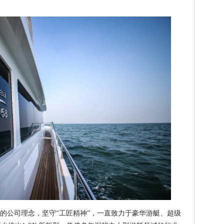
的公司理念，坚守“工匠精神”，一直致力于豪华游艇、超级