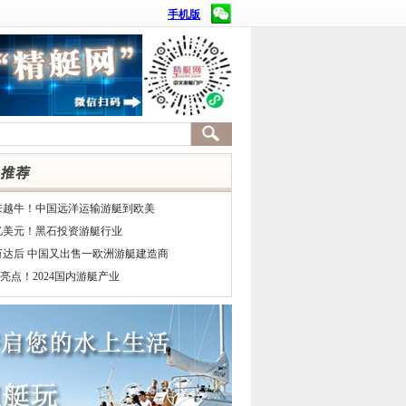
手机版
来越牛！中国远洋运输游艇到欧美
7亿美元！黑石投资游艇行业
万达后 中国又出售一欧洲游艇建造商
亮点！2024国内游艇产业