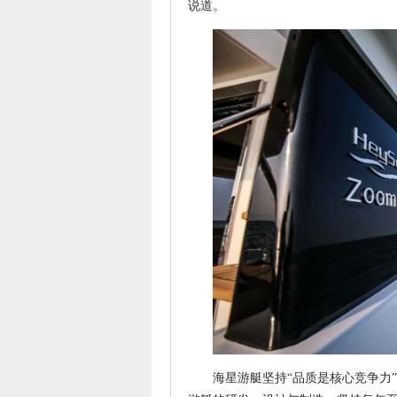
说道。
海星游艇坚持“品质是核心竞争力”