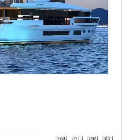
【
收藏
】 【
打印
】【
纠错
】【
关闭
】