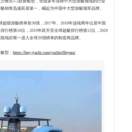
少推出1-2款新船型，凭借多年深耕中大型游艇领域的行业
游艇销售迅速跃居第一，崛起为中国中大型游艇领军品牌。
级游艇榜单前30强，2017年、2018年连续两年位居中国
榜第16位，2019年跃升至全球超艇排行榜第12位，2020
大陆地区唯一进入全球20强榜单的制造商品牌。
艇型：
https://buy.jyacht.com/yachts/Heysea/