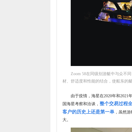
Zoom 58在同级别游艇中与众
材、舒适度和性能的结合，使船东的
由于疫情，海星在2020年和202
整个交易过程全
国海星考察和洽谈，
客户的历史上还是第一单
，虽然游
大。