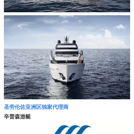
圣劳伦佐亚洲区独家代理商
辛普森游艇