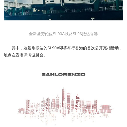
全新圣劳伦佐SL90A以及SL96抵达香港
其中，这艘刚抵达的SL90A即将举行香港的首次公开亮相活动，
地点在香港深湾游艇会。