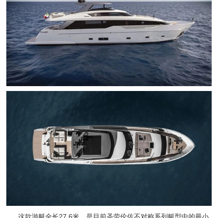
这款游艇全长27.6米，是目前圣劳伦佐不对称系列艇型中的最小