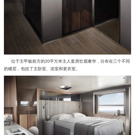
位于主甲板前方的20平方米主人套房壮观奢华，分布在三个不同
的楼层，包括了主卧室、浴室和更衣室。