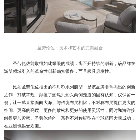
圣劳伦佐：技术和艺术的完美融合
圣劳伦佐能取得如此耀眼的成绩，离不开持续的创新，该品牌在
游艇领域引入的革命性创新确实很多，而且极具启发性。
比如圣劳伦佐推出的不对称系列艇型，是该品牌非常杰出的创新
之作，打破常规，颠覆了船尾到船头两侧走道的固有认知，仅保留一
侧，让一舷直接面向大海。与传统布局相比，不对称布局提供更大的
空间、更高的亮度、更多的放松和更好的使用灵活性，同时和海洋接
触得更加紧密。圣劳伦佐的一系列不对称艇型在全球范围大获成功，
在亚洲也很受欢迎。