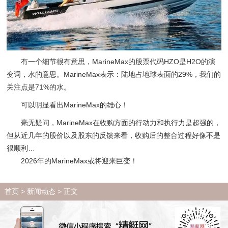
有一个细节很有意思，MarineMax的股票代码HZO是H2O的演
变词，水的意思。MarineMax表示：陆地占地球表面的29%，我们的
关注点是71%的水。
可以明显看出MarineMax的雄心！
毫无疑问，MarineMax在收购方面的行动力和执行力是超强的，
但从近几年的股价以及股东的反馈来看，收购后的整合过程好像不是
很顺利…
2026年的MarineMax或将迎来巨变！
首页
>
新闻动态
> 正文