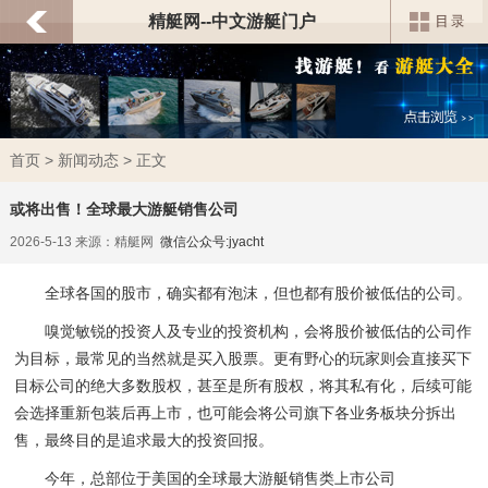
精艇网--中文游艇门户
首页
>
新闻动态
> 正文
或将出售！全球最大游艇销售公司
2026-5-13 来源：精艇网
微信公众号:jyacht
全球各国的股市，确实都有泡沫，但也都有股价被低估的公司。
嗅觉敏锐的投资人及专业的投资机构，会将股价被低估的公司作
为目标，最常见的当然就是买入股票。更有野心的玩家则会直接买下
目标公司的绝大多数股权，甚至是所有股权，将其私有化，后续可能
会选择重新包装后再上市，也可能会将公司旗下各业务板块分拆出
售，最终目的是追求最大的投资回报。
今年，总部位于美国的全球最大游艇销售类上市公司