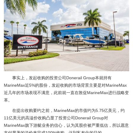
事实上，发起收购的投资公司Donerail Group本就持有
MarineMax近5%的股份，发起收购的市场背景主要是对MarineMax
近几年的市场表现不满意，此前就一直在敦促MarineMax进行战略变
革。
在提出收购要约之前，MarineMax的市值约为5.75亿美元，约
11亿美元的高溢价收购凸显了投资公司Donerail Group对
MarineMax旗下游艇业务的信心，认为其股价被严重低估，所以愿意
支付显著的溢价来完成100%收购，达到私有化的目的。