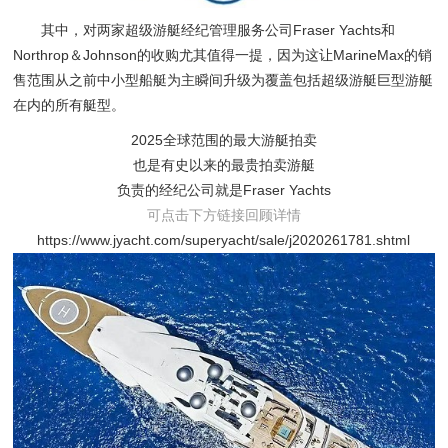
其中，对两家超级游艇经纪管理服务公司Fraser Yachts和
Northrop＆Johnson的收购尤其值得一提，因为这让MarineMax的销
售范围从之前中小型船艇为主瞬间升级为覆盖包括超级游艇巨型游艇
在内的所有艇型。
2025全球范围的最大游艇拍卖
也是有史以来的最贵拍卖游艇
负责的经纪公司就是Fraser Yachts
可点击下方链接回顾详情
https://www.jyacht.com/superyacht/sale/j2020261781.shtml