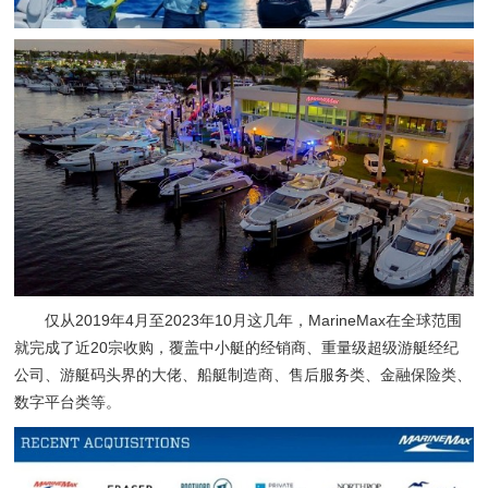
仅从2019年4月至2023年10月这几年，MarineMax在全球范围
就完成了近20宗收购，覆盖中小艇的经销商、重量级超级游艇经纪
公司、游艇码头界的大佬、船艇制造商、售后服务类、金融保险类、
数字平台类等。