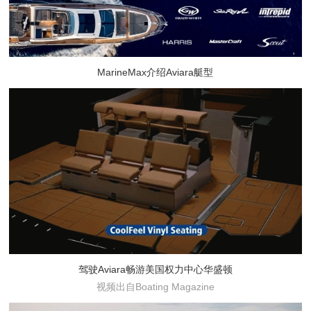
MarineMax介绍Aviara艇型
驾驶Aviara畅游美国权力中心华盛顿
视频出自Boating Magazine