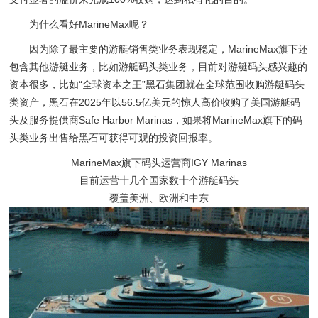
为什么看好MarineMax呢？
因为除了最主要的游艇销售类业务表现稳定，MarineMax旗下还
包含其他游艇业务，比如游艇码头类业务，目前对游艇码头感兴趣的
资本很多，比如“全球资本之王”黑石集团就在全球范围收购游艇码头
类资产，黑石在2025年以56.5亿美元的惊人高价收购了美国游艇码
头及服务提供商Safe Harbor Marinas，如果将MarineMax旗下的码
头类业务出售给黑石可获得可观的投资回报率。
MarineMax旗下码头运营商IGY Marinas
目前运营十几个国家数十个游艇码头
覆盖美洲、欧洲和中东