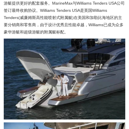
游艇提供更好的配套服务。MarineMax与Williams Tenders USA公司
签订最终收购协议。Williams Tenders USA是英国Williams
Tenders(威廉姆斯高性能喷射式附属艇)在美国和加勒比海地区的主
要分销商和零售商，由于设计优秀且性能卓越，Williams已成为众多
豪华游艇和超级游艇的附属艇标配。