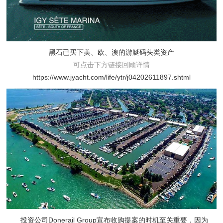
黑石已买下美、欧、澳的游艇码头类资产
可点击下方链接回顾详情
https://www.jyacht.com/life/ytr/j04202611897.shtml
投资公司Donerail Group宣布收购提案的时机至关重要，因为