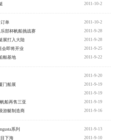
2011-10-2
艇
2011-10-2
艇订单
2011-9-28
中国俱乐部杯帆船挑战赛
2011-9-28
艇展打入大陆
2011-9-25
游艇会即将开业
2011-9-22
船舶基地
2011-9-20
2011-9-19
厦门船展
2011-9-19
2011-9-19
50D帆船再售三亚
2011-9-16
级游艇制造商
2011-9-13
ngusta系列
2011-9-10
2炫目下海