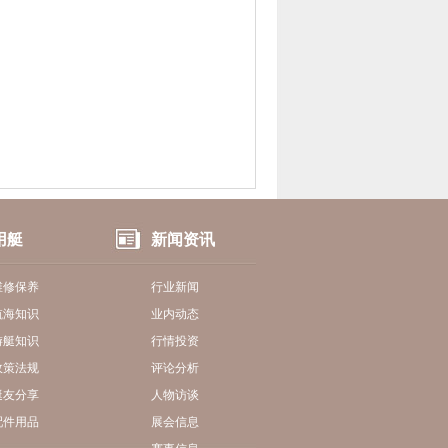
用艇
新闻资讯
维修保养
行业新闻
航海知识
业内动态
游艇知识
行情投资
政策法规
评论分析
艇友分享
人物访谈
配件用品
展会信息