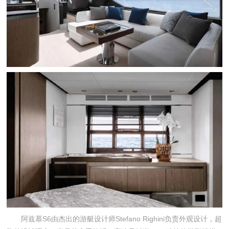
阿兹慕S6由杰出的游艇设计师Stefano Righini负责外观设计，超