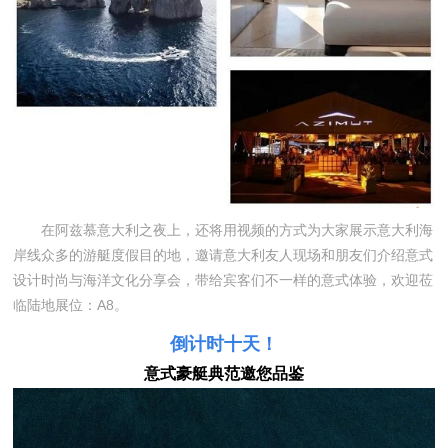
在阿兹慕意大利之夜上，还将用视频的方式为大家展示意大利海
岸线众多的游艇度假目的地，邀请意大利友人现场和朋友们介绍意式
设计时尚与海洋文化分享会，带给宾客们不一样的意式体验，欢迎莅
临陆地展位：A8。
倒计时十天！
意式豪艇典范邀您品鉴