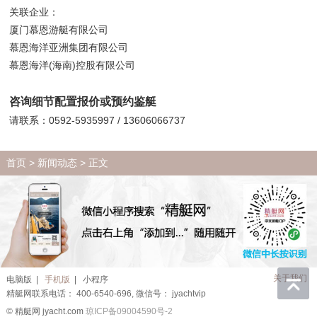
关联企业：
厦门慕恩游艇有限公司
慕恩海洋亚洲集团有限公司
慕恩海洋(海南)控股有限公司
咨询细节配置报价或预约鉴艇
请联系：0592-5935997 / 13606066737
首页
>
新闻动态
> 正文
关于我们
电脑版
|
手机版
|
小程序
精艇网联系电话： 400-6540-696, 微信号： jyachtvip
© 精艇网 jyacht.com
琼ICP备09004590号-2