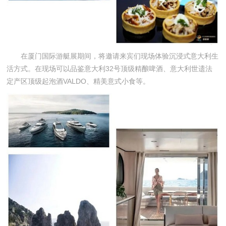
在厦门国际游艇展期间，将邀请来宾们现场体验沉浸式意大利生
活方式。在现场可以品鉴意大利32号顶级精酿啤酒、意大利世遗法
定产区顶级起泡酒VALDO、精美意式小食等。