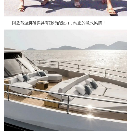
阿兹慕游艇确实具有独特的魅力，纯正的意式风情！