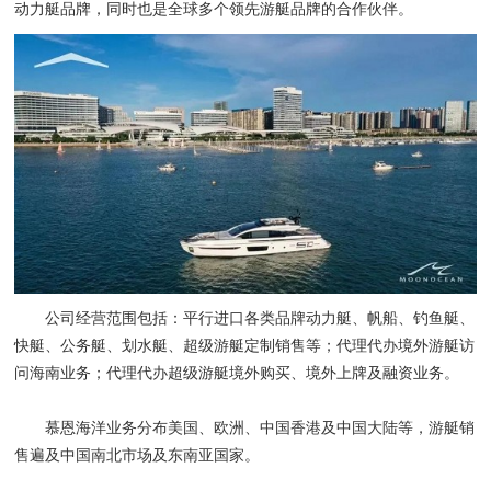
动力艇品牌，同时也是全球多个领先游艇品牌的合作伙伴。
公司经营范围包括：平行进口各类品牌动力艇、帆船、钓鱼艇、
快艇、公务艇、划水艇、超级游艇定制销售等；代理代办境外游艇访
问海南业务；代理代办超级游艇境外购买、境外上牌及融资业务。
慕恩海洋业务分布美国、欧洲、中国香港及中国大陆等，游艇销
售遍及中国南北市场及东南亚国家。