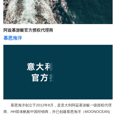
阿兹慕游艇官方授权代理商
慕恩海洋
慕恩海洋创立于2012年8月，是意大利阿茲慕游艇一级授权代理
商、HH双体帆船中国经销商，并已创建慕恩海洋（MOONOCEAN)