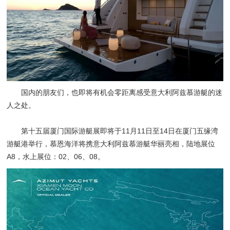
国内的朋友们，也即将有机会零距离感受意大利阿兹慕游艇的迷
人之处。
第十五届厦门国际游艇展即将于11月11日至14日在厦门五缘湾
游艇港举行，慕恩海洋将携意大利阿兹慕游艇华丽亮相，陆地展位
A8，水上展位：02、06、08。