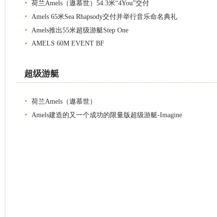
荷兰Amels（遨慕世）54.3米“4You”交付
Amels 65米Sea Rhapsody交付并举行音乐命名典礼
Amels推出55米超级游艇Step One
AMELS 60M EVENT BF
超级游艇
荷兰Amels（遨慕世）
Amels建造的又一个成功的限量版超级游艇-Imagine