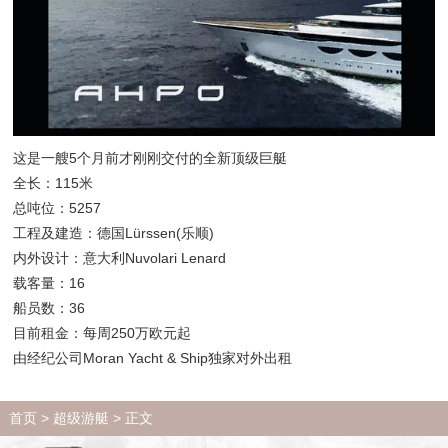
这是一艘5个月前才刚刚交付的全新顶级巨艇
全长：115米
总吨位：5257
工程及建造：德国Lürssen(乐顺)
内外设计：意大利Nuvolari Lenard
载客量：16
船员数：36
目前租金：每周250万欧元起
由经纪公司Moran Yacht & Ship独家对外出租
首页
>
超级游艇
> 正文