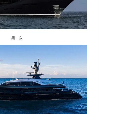
黑 + 灰