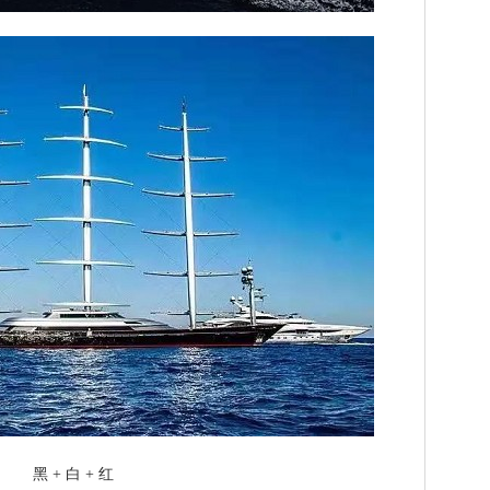
黑 + 白 + 红