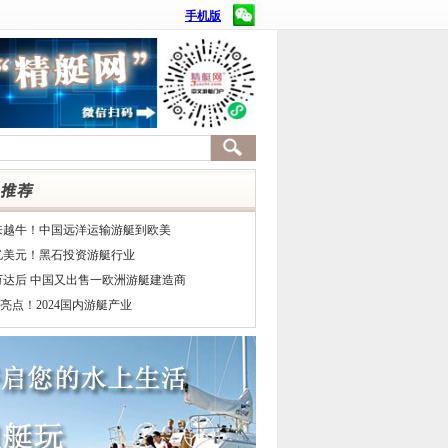
手机版
来越牛！中国远洋运输游艇到欧美
7亿美元！黑石投资游艇行业
万达后 中国又出售一欧洲游艇建造商
亮点！2024国内游艇产业