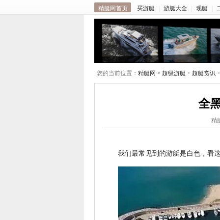
精艇网首页
买游艇
|
游艇大全
|
现艇
|
您的当前位置：
精艇网 >
超级游艇
>
超艇赏识
全黑
精艇
我们最常见到的游艇是白色，看这