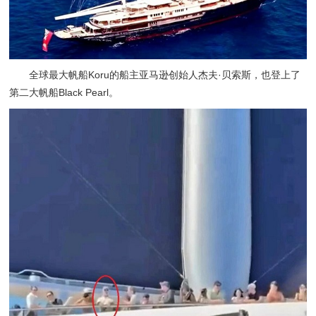
全球最大帆船Koru的船主亚马逊创始人杰夫·贝索斯，也登上了
第二大帆船Black Pearl。