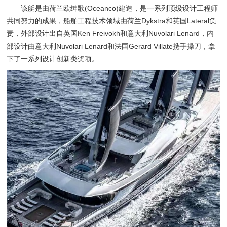
该艇是由荷兰欧绅歌(Oceanco)建造，是一系列顶级设计工程师
共同努力的成果，船舶工程技术领域由荷兰Dykstra和英国Lateral负
责，外部设计出自英国Ken Freivokh和意大利Nuvolari Lenard，内
部设计由意大利Nuvolari Lenard和法国Gerard Villate携手操刀，拿
下了一系列设计创新类奖项。