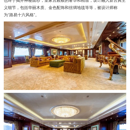
也终于揭开神秘面纱，皇家宫殿般的奢华和精致，设计融入新古典主
义细节，包括华丽木质、金色配饰和丝绸地毯等等，被设计师称
为“路易十六风格”。