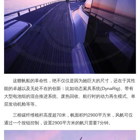
这艘帆船的革命性，绝不仅仅是因为她巨大的尺寸，还在于其性
能的卓越以及无处不在的创新：比如动态索具系统(DynaRig)、带有
大型电池组的混合推进系统、废热回收、航行时的动力再生模式、单
层发动机舱等等。
三根碳纤维桅杆高度超70米，帆面积约2900平方米，风帆可仅
通过一个按钮控制，设置2900平方米的帆只需要7分钟。