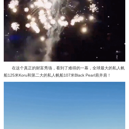
在这个真正的财富秀场，看到了难得的一幕，全球最大的私人帆
船125米Koru和第二大的私人帆船107米Black Pearl肩并肩！