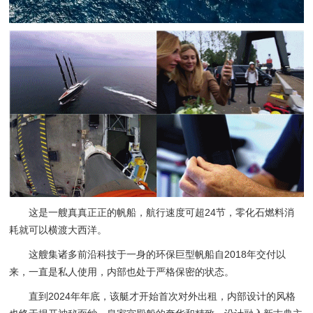
这是一艘真真正正的帆船，航行速度可超24节，零化石燃料消
耗就可以横渡大西洋。
这艘集诸多前沿科技于一身的环保巨型帆船自2018年交付以
来，一直是私人使用，内部也处于严格保密的状态。
直到2024年年底，该艇才开始首次对外出租，内部设计的风格