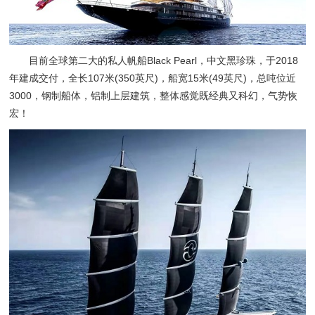
目前全球第二大的私人帆船Black Pearl，中文黑珍珠，于2018
年建成交付，全长107米(350英尺)，船宽15米(49英尺)，总吨位近
3000，钢制船体，铝制上层建筑，整体感觉既经典又科幻，气势恢
宏！