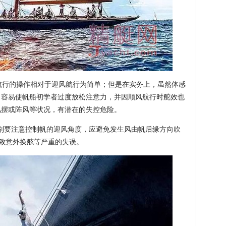
为顺风航行的操作相对于迎风航行为简单；但是在实务上，虽然体感
，容易使帆船初学者过度放松注意力，并因顺风航行时舵效也
风摆或阵风等状况，有潜在的失控危险。
要注意控制帆的迎风角度，应避免发生风由帆后缘方向吹
 ，可能导致意外换舷等严重的失误。