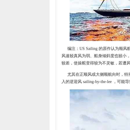
编注：US Sailing 的原作认
风速较真风为弱、船身倾斜度也较小
较差，使操舵变得较为不灵敏，若遭
尤其在正顺风或大侧顺航向时，特别
入的逆迎风 sailing-by-the-lee