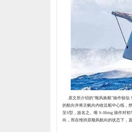
原文所介绍的“顺风换舷”操作较似 S-
的航向并将主帆向内收近船中心线，
呈S型，故名之。唯 S-Jibing 
向，而在维持原顺风航向的状态下，