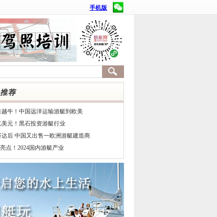
手机版
来越牛！中国远洋运输游艇到欧美
7亿美元！黑石投资游艇行业
万达后 中国又出售一欧洲游艇建造商
亮点！2024国内游艇产业