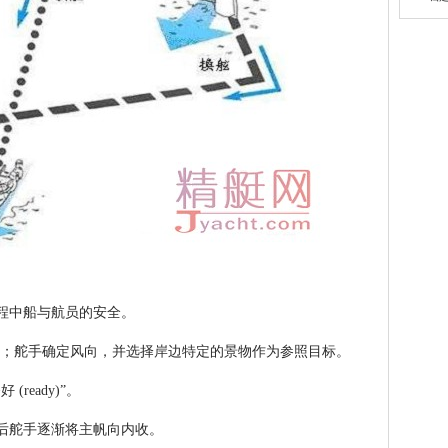
程中船与航员的安全。
 gybe)”；舵手确定风向，并选择岸边特定的景物作为参照目标。
ready)”。
后舵手逐渐将主帆向内收。