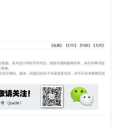
【
收藏
】 【
打印
】【
纠错
】【
关闭
】
、音视频、美术设计和程序等作品，版权均属精艇网所有。未经本网书面
立镜像。
载自其它网站、媒体，转载目的在于传递更多信息，并不代表本网赞同其